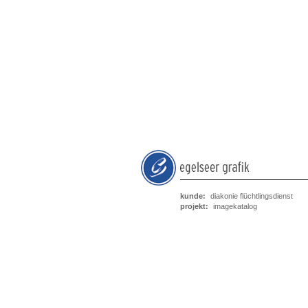
kunde:
diakonie flüchtlingsdienst
projekt:
imagekatalog